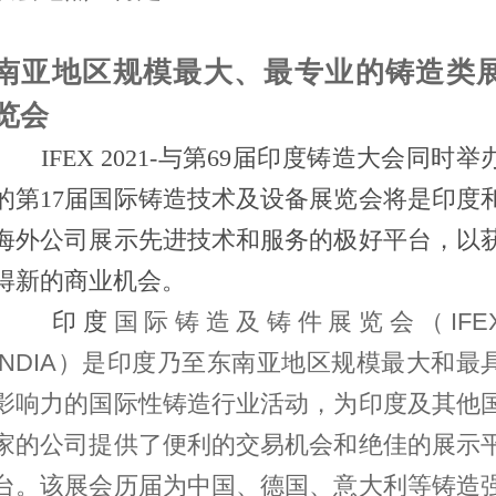
南亚地区规模最大、最专业的铸造类
览会
IFEX 2021-与第69届印度铸造大会同时举
的第17届国际铸造技术及设备展览会将是印度
海外公司展示先进技术和服务的极好平台，以
得新的商业机会。
印
度
国际铸造及铸件展览会（IFE
INDIA）是印度乃至东南亚地区规模最大和最
影响力的国际性铸造行业活动，为印度及其他
家的公司提供了便利的交易机会和绝佳的展示
台。
该展会历届为中国、德国、意大利等铸造