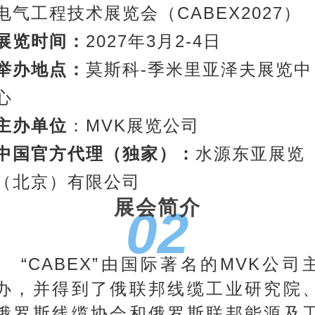
电气工程技术展览会（CABEX2027）
展览时间：
2027年3月2-4日
举办地点：
莫斯科-季米里亚泽夫展览中
心
主办单位
：MVK展览公司
中国官方代理（独家）：
水源东亚展览
（北京）有限公司
展会简介
02
“CABEX”由国际著名的MVK公司
办，并得到了俄联邦线缆工业研究院
俄罗斯线缆协会和俄罗斯联邦能源及