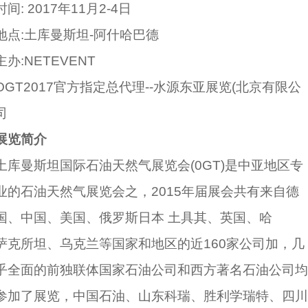
时间: 2017年11月2-4日
地点:土库曼斯坦-阿什哈巴德
主办:NETEVENT
OGT2017官方指定总代理--水源东亚展览(北京有限公
司
展览简介
土库曼斯坦国际石油天然气展览会(0GT)是中亚地区专
业的石油天然气展览会之，2015年届展会共有来自德
国、中国、美国、俄罗斯日本 土具其、英国、哈
萨克所坦、乌克兰等国家和地区的近160家公司加，几
乎全面的前独联体国家石油公司和西方著名石油公司均
参加了展览，中国石油、山东科瑞、胜利学瑞特、四川