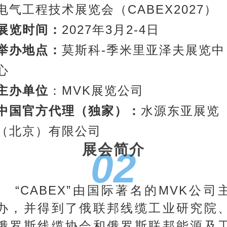
电气工程技术展览会（CABEX2027）
展览时间：
2027年3月2-4日
举办地点：
莫斯科-季米里亚泽夫展览中
心
主办单位
：MVK展览公司
中国官方代理（独家）：
水源东亚展览
（北京）有限公司
展会简介
02
“CABEX”由国际著名的MVK公司
办，并得到了俄联邦线缆工业研究院
俄罗斯线缆协会和俄罗斯联邦能源及